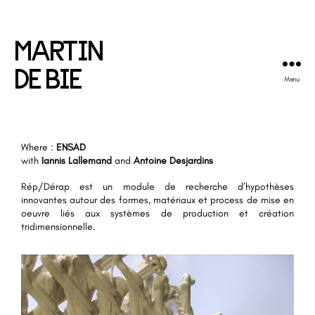
MARTIN
DE BIE
Menu
Where :
ENSAD
with
Iannis Lallemand
and
Antoine Desjardins
Rép/Dérap est un module de recherche d’hypothèses
innovantes autour des formes, matériaux et process de mise en
oeuvre liés aux systèmes de production et création
tridimensionnelle.