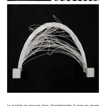
Le module se propose donc d’expérimenter la mise en œuvre