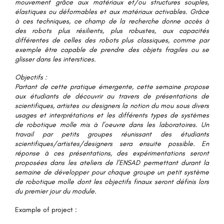
mouvement grâce aux matériaux et/ou structures souples,
élastiques ou déformables et aux matériaux activables. Grâce
à ces techniques, ce champ de la recherche donne accès à
des robots plus résilients, plus robustes, aux capacités
différentes de celles des robots plus classiques, comme par
exemple être capable de prendre des objets fragiles ou se
glisser dans les interstices.
Objectifs :
Partant de cette pratique émergente, cette semaine propose
aux étudiants de découvrir au travers de présentations de
scientifiques, artistes ou designers la notion du mou sous divers
usages et interprétations et les différents types de systèmes
de robotique molle mis à l’oeuvre dans les laboratoires. Un
travail par petits groupes réunissant des étudiants
scientifiques/artistes/designers sera ensuite possible. En
réponse à ces présentations, des expérimentations seront
proposées dans les ateliers de l’ENSAD permettant durant la
semaine de développer pour chaque groupe un petit système
de robotique molle dont les objectifs finaux seront définis lors
du premier jour du module.
Example of project :