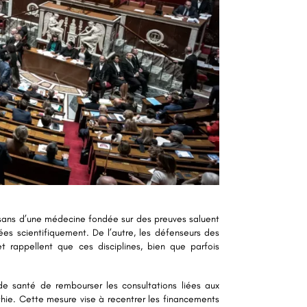
isans d’une médecine fondée sur des preuves saluent
es scientifiquement. De l’autre, les défenseurs des
t rappellent que ces disciplines, bien que parfois
de santé de rembourser les consultations liées aux
thie. Cette mesure vise à recentrer les financements