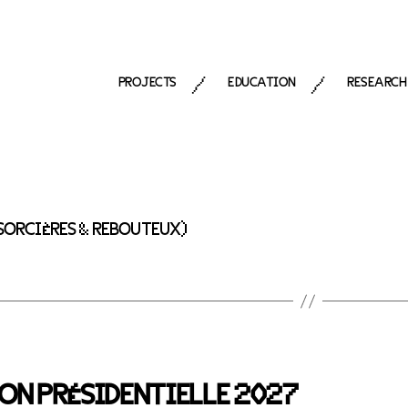
PROJECTS
EDUCATION
RESEARCH
/
/
(SORCIÈRES & REBOUTEUX)
ON PRÉSIDENTIELLE 2027