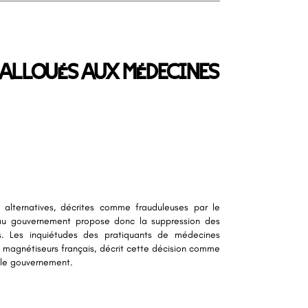
 ALLOUÉS AUX MÉDECINES
alternatives, décrites comme frauduleuses par le
eau gouvernement propose donc la suppression des
es. Les inquiétudes des pratiquants de médecines
 magnétiseurs français, décrit cette décision comme
r le gouvernement.