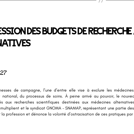
SSION DES BUDGETS DE RECHERCHE
NATIVES
027
messes de campagne, l’une d’entre elle vise à exclure les médecines 
 national, du processus de soins. À peine arrivé au pouvoir, le nouv
és aux recherches scientifiques destinées aux médecines alternativ
e multiplient et le syndicat GNOMA – SNAMAP, représentant une partie des
r la profession et dénonce la volonté d’ostracisation de ces pratiques pa