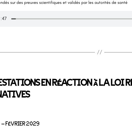
ondés sur des preuves scientifiques et validés par les autorités de santé
STATIONS EN RÉACTION À LA LOI 
NATIVES
 – FÉVRIER 2029