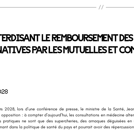
TERDISANT LE REMBOURSEMENT DES
ATIVES PAR LES MUTUELLES ET CO
028
s 2028, lors d’une conférence de presse, le ministre de la Santé, Jean
 opposition : à compter d’aujourd’hui, les consultations en médecine alte
es pratiques ne sont que des supercheries, des arnaques déguisées en s
ant dans la politique de santé du pays et pourrait avoir des répercussions