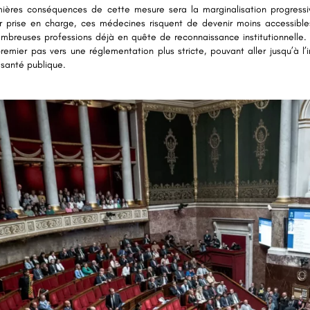
ières conséquences de cette mesure sera la marginalisation progressiv
r prise en charge, ces médecines risquent de devenir moins accessibles
nombreuses professions déjà en quête de reconnaissance institutionnelle.
premier pas vers une réglementation plus stricte, pouvant aller jusqu’à l
 santé publique.