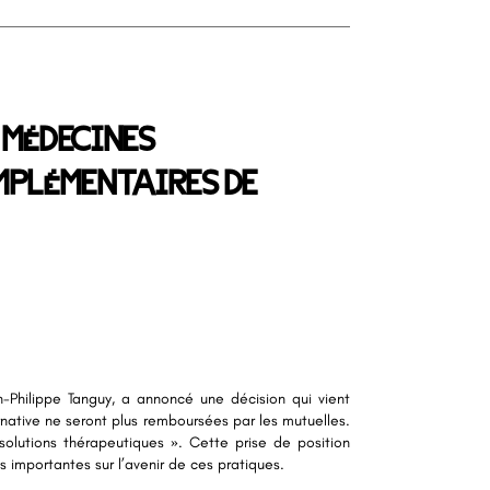
 MÉDECINES
MPLÉMENTAIRES DE
-Philippe Tanguy, a annoncé une décision qui vient
rnative ne seront plus remboursées par les mutuelles.
olutions thérapeutiques ». Cette prise de position
 importantes sur l’avenir de ces pratiques.