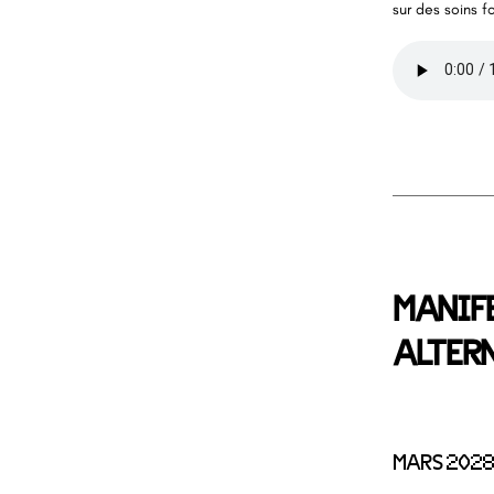
sur des soins f
MANIFE
ALTER
MARS 2028