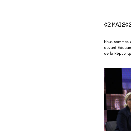
02 MAI 20
Nous sommes en
devant Edouard
de la Républiqu